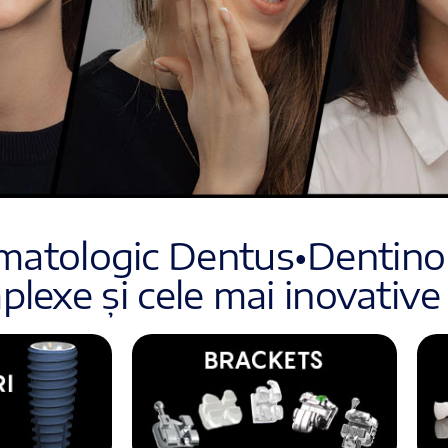
omatologic Dentus•Dentino
omplexe și cele mai inovativ