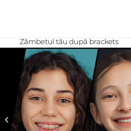
DESPRE CENTRU
BRACKETS
IMPLANT
Zâmbetul tău după
brackets