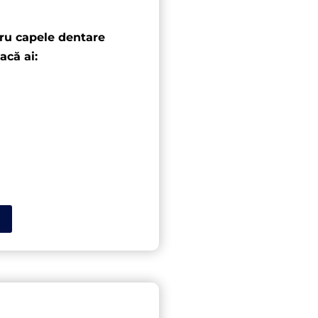
tru capele dentare
acă ai: