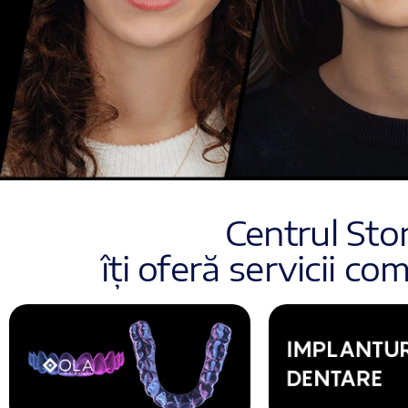
Centrul St
îți oferă servicii c