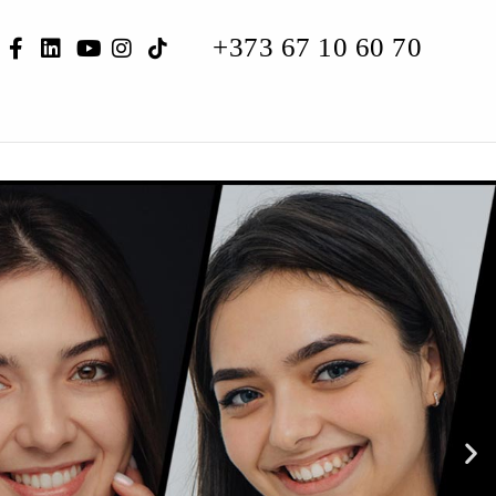
+373 67 10 60 70
CARIERĂ
CONTACTE
CONSULTAȚIE ONLINE
RO