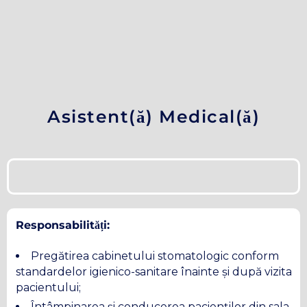
Asistent(ă) Medical(ă)
Responsabilități:
Pregătirea cabinetului stomatologic conform
standardelor igienico-sanitare înainte și după vizita
pacientului;
Întâmpinarea și conducerea pacienților din sala