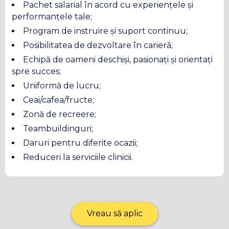
Pachet salarial în acord cu experiențele și
performanțele tale;
Program de instruire și suport continuu;
Posibilitatea de dezvoltare în carieră;
Echipă de oameni deschiși, pasionați și orientați
spre succes;
Uniformă de lucru;
Ceai/cafea/fructe;
Zonă de recreere;
Teambuildinguri;
Daruri pentru diferite ocazii;
Reduceri la serviciile clinicii.
Vreau să aplic