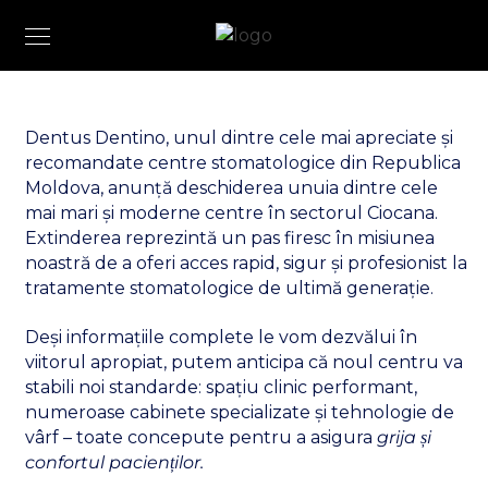
Dentus Dentino, unul dintre cele mai apreciate și
recomandate centre stomatologice din Republica
Moldova, anunță deschiderea unuia dintre cele
mai mari și moderne centre în sectorul Ciocana.
Extinderea reprezintă un pas firesc în misiunea
noastră de a oferi acces rapid, sigur și profesionist la
tratamente stomatologice de ultimă generație.
Deși informațiile complete le vom dezvălui în
viitorul apropiat, putem anticipa că noul centru va
stabili noi standarde: spațiu clinic performant,
numeroase cabinete specializate și tehnologie de
vârf – toate concepute pentru a asigura
grija și
confortul pacienților.