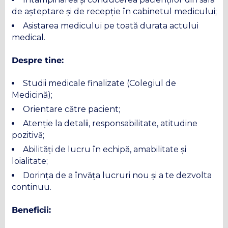
de așteptare și de recepție în cabinetul medicului;
Asistarea medicului pe toată durata actului
medical.
Despre tine:
Studii medicale finalizate (Colegiul de
Medicină);
Orientare către pacient;
Atenție la detalii, responsabilitate, atitudine
pozitivă;
Abilități de lucru în echipă, amabilitate și
loialitate;
Dorința de a învăța lucruri nou și a te dezvolta
continuu.
Beneficii: