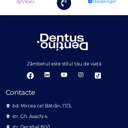
Viber
Messenger
Zâmbetul este stilul tău de viață
Contacte
bd. Mircea cel Bătrân, 17/3,
str. Gh. Asachi 4
str. Decebal 80/1