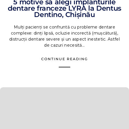
5 motive să alegi implanturile
dentare franceze LYRA la Dentus
Dentino, Chișinău
Mulți pacienți se confruntă cu probleme dentare
complexe: dinți lipsă, ocluzie incorectă (mușcătură),
distrucții dentare severe și un aspect inestetic. Astfel
de cazuri necesită...
CONTINUE READING