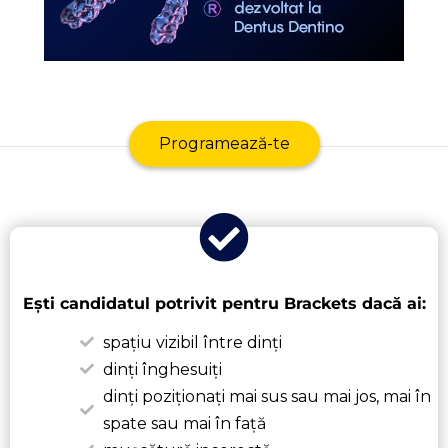
Programează-te
Ești candidatul potrivit pentru Brackets dacă ai:
spațiu vizibil între dinți
dinți înghesuiți
dinți poziționați mai sus sau mai jos, mai în
spate sau mai în față