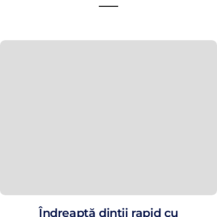
Îndreaptă dinții rapid cu