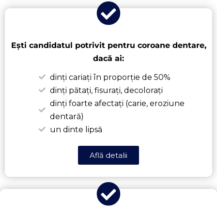
Ești candidatul potrivit pentru coroane dentare,
dacă ai:
dinți cariați în proporție de 50%
dinți pătați, fisurați, decolorați
dinți foarte afectați (carie, eroziune
dentară)
un dinte lipsă
Află detalii