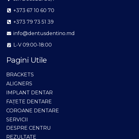
+373 67 10 60 70
+373 79 73 51 39
info@dentusdentino.md
L-V 09:00-18:00
Pagini Utile
BRACKETS
ALIGNERS
IMPLANT DENTAR
FAȚETE DENTARE
COROANE DENTARE
SERVICII
DESPRE CENTRU
REZULTATE