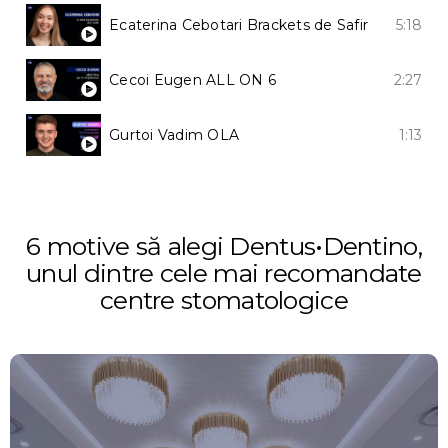
5:18
Ecaterina Cebotari Brackets de Safir
2:27
Cecoi Eugen ALL ON 6
1:13
Gurtoi Vadim OLA
6 motive să alegi Dentus•Dentino,
unul dintre cele mai recomandate
centre stomatologice