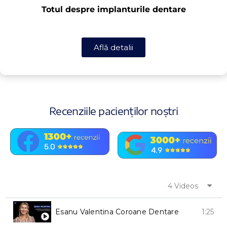
Totul despre implanturile dentare
Află detalii
Recenziile pacienților noștri
4 Videos
1:25
Esanu Valentina Coroane Dentare