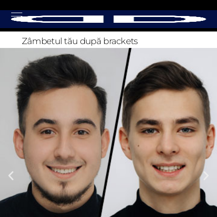
Zâmbetul tău după
brackets