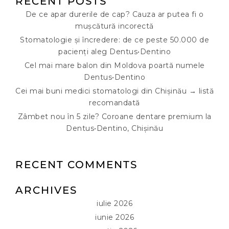
RECENT POSTS
De ce apar durerile de cap? Cauza ar putea fi o
mușcătură incorectă
Stomatologie și încredere: de ce peste 50.000 de
pacienți aleg Dentus•Dentino
Cel mai mare balon din Moldova poartă numele
Dentus•Dentino
Cei mai buni medici stomatologi din Chișinău → listă
recomandată
Zâmbet nou în 5 zile? Coroane dentare premium la
Dentus•Dentino, Chișinău
RECENT COMMENTS
ARCHIVES
iulie 2026
iunie 2026