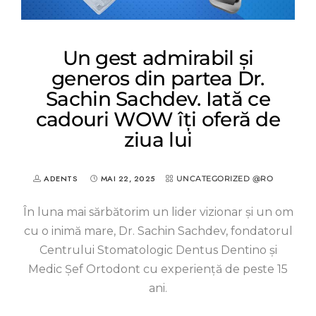
Un gest admirabil și
generos din partea Dr.
Sachin Sachdev. Iată ce
cadouri WOW îți oferă de
ziua lui
ADENTS
MAI 22, 2025
UNCATEGORIZED @RO
În luna mai sărbătorim un lider vizionar și un om
cu o inimă mare, Dr. Sachin Sachdev, fondatorul
Centrului Stomatologic Dentus Dentino și
Medic Șef Ortodont cu experiență de peste 15
ani.