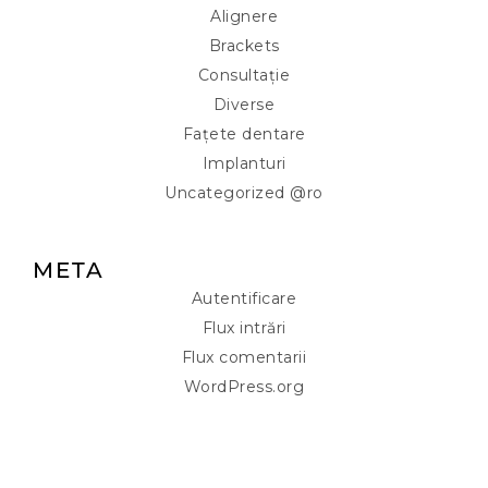
Alignere
Brackets
Consultație
Diverse
Fațete dentare
Implanturi
Uncategorized @ro
META
Autentificare
Flux intrări
Flux comentarii
WordPress.org