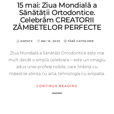
15 mai: Ziua Mondială a
Sănătății Ortodontice.
Celebrăm CREATORII
ZÂMBETELOR PERFECTE
ADENTS
MAI 15, 2025
FĂRĂ CATEGORIE
Ziua Mondială a Sănătății Ortodontice este mai
mult decât o simplă celebrare – este un omagiu
adus unei profesii nobile, care îmbină cu
măiestrie știința cu arta, tehnologia cu empatia.
CONTINUE READING