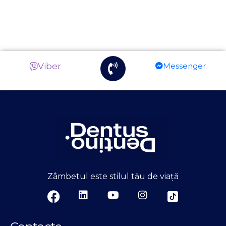
Viber
Messenger
Zâmbetul este stilul tău de viață