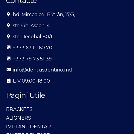
Contacte
bd. Mircea cel Bătrân, 17/3,
str. Gh. Asachi 4
str. Decebal 80/1
+373 67 10 60 70
+373 79 73 51 39
info@dentusdentino.md
L-V 09:00-18:00
Pagini Utile
BRACKETS
ALIGNERS
IMPLANT DENTAR