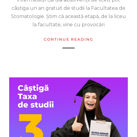
câștiga un an gratuit de studii la Facultatea de
Stomatologie. Știm că această etapă, de la liceu
la facultate, vine cu provocări
CONTINUE READING