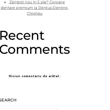
Zâmbet nou în 5 zile? Coroane
dentare premium la Dentus•Dentino,
Chișinău
Recent
Comments
Niciun comentariu de arătat.
SEARCH