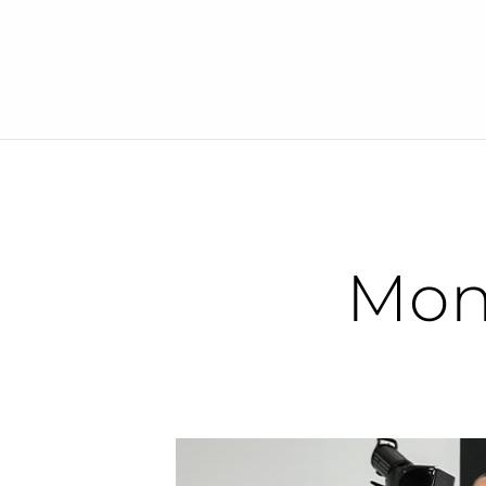
DESPRE CENTRU
BRACKETS
IMPLANT
Mont