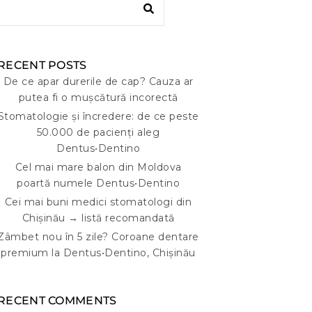
RECENT POSTS
De ce apar durerile de cap? Cauza ar
putea fi o mușcătură incorectă
Stomatologie și încredere: de ce peste
50.000 de pacienți aleg
Dentus•Dentino
Cel mai mare balon din Moldova
poartă numele Dentus•Dentino
Cei mai buni medici stomatologi din
Chișinău → listă recomandată
Zâmbet nou în 5 zile? Coroane dentare
premium la Dentus•Dentino, Chișinău
RECENT COMMENTS