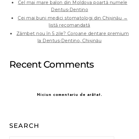
Cel mai mare balon din Moldova poartă numele
Dentus•Dentino
Cei mai buni medici stomatologi din Chișinău →
listă recomandată
Zâmbet nou în 5 zile? Coroane dentare premium
la Dentus•Dentino, Chișinău
Recent Comments
Niciun comentariu de arătat.
SEARCH