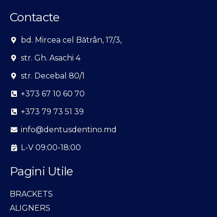
Contacte
bd. Mircea cel Bătrân, 17/3,
str. Gh. Asachi 4
str. Decebal 80/1
+373 67 10 60 70
+373 79 73 51 39
info@dentusdentino.md
L-V 09:00-18:00
Pagini Utile
BRACKETS
ALIGNERS