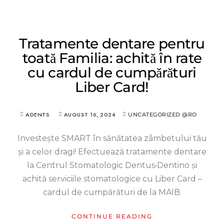
Tratamente dentare pentru
toată Familia: achită în rate
cu cardul de cumpărături
Liber Card!
ADENTS
AUGUST 16, 2024
UNCATEGORIZED @RO
Investește SMART în sănătatea zâmbetului tău
și a celor dragi! Efectuează tratamente dentare
la Centrul Stomatologic Dentus•Dentino și
achită serviciile stomatologice cu Liber Card –
cardul de cumpărături de la MAIB.
CONTINUE READING