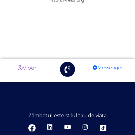
WordPress.org
Viber
Messenger
Zâmbetul este stilul tău de viață