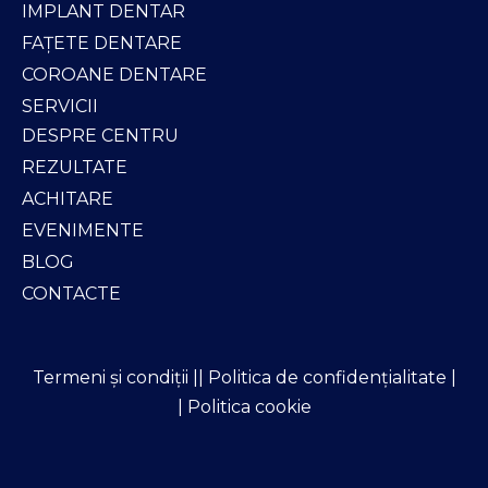
IMPLANT DENTAR
FAȚETE DENTARE
COROANE DENTARE
SERVICII
DESPRE CENTRU
REZULTATE
ACHITARE
EVENIMENTE
BLOG
CONTACTE
Termeni și condiții |
| Politica de confidențialitate |
| Politica cookie