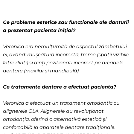
Ce probleme estetice sau funcționale ale danturii
a prezentat pacienta inițial?
Veronica era nemulțumită de aspectul zâmbetului
ei, având: mușcătură incorectă, treme (spații vizibile
între dinți) și dinți poziționați incorect pe arcadele
dentare (maxilar și mandibulă).
Ce tratamente dentare a efectuat pacienta?
Veronica a efectuat un tratament ortodontic cu
alignerele OLA. Alignerele au revoluționat
ortodonția, oferind o alternativă estetică și
confortabilă la aparatele dentare tradiționale.