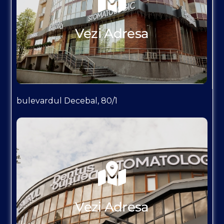
Vezi Adresa
bulevardul Decebal, 80/1
APASĂ AICI
Vezi Adresa