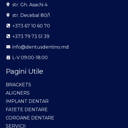
str. Gh. Asachi 4
str. Decebal 80/1
+373 67 10 60 70
+373 79 73 51 39
info@dentusdentino.md
L-V 09:00-18:00
Pagini Utile
BRACKETS
ALIGNERS
IMPLANT DENTAR
FAȚETE DENTARE
COROANE DENTARE
SERVICII