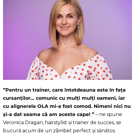
”Pentru un trainer, care întotdeauna este în fața
cursanților… comunic cu mulți mulți oameni, iar
cu alignerele OLA mi-a fost comod. Nimeni nici nu
și-a dat seama că am aceste cape! ”
– ne spune
Veronica Dragan, hairstylist și trainer de succes, se
bucură acum de un zâmbet perfect și sănătos.