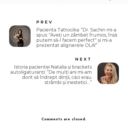
PREV
Pacienta Tattocika: ”Dr. Sachin mi-a
spus: "Aveți un zâmbet frumos, însă
putem să-l facem perfect" și mi-a
prezentat alignerele OLA!”
NEXT
Istoria pacientei Natalia și brackets
autoligaturanți: ”De mulți ani mi-am
dorit să îndrept dinții, căci erau
strâmbi și inestetici…”
Comments are closed.