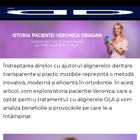
Îndreptarea dinților cu ajutorul alignerelor dentare
transparente și practic invizibile reprezintă o metodă
inovativă, modernă și eficientă în ortodonție. În acest
articol, vom explora istoria pacientei Veronica, care a
optat pentru tratamentul cu alignerele OLA și vom
analiza beneficiile și provocările pe care le-a
întâmpinat.