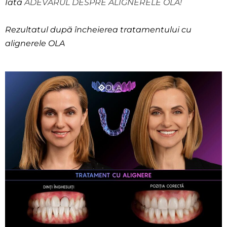
Iată
ADEVĂRUL DESPRE ALIGNERELE OLA!
Rezultatul după încheierea tratamentului cu
alignerele OLA