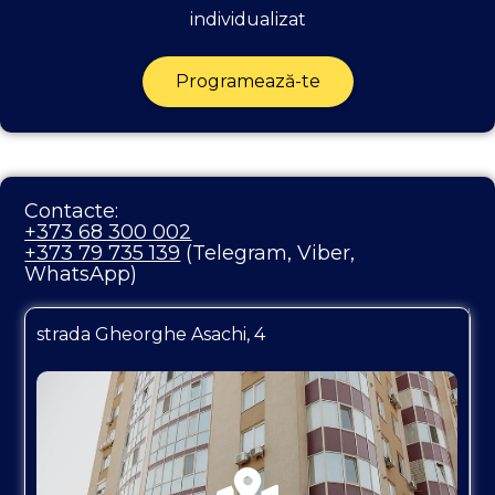
individualizat
Programează-te
Contacte:
+373 68 300 002
+373 79 735 139
(Telegram, Viber,
WhatsApp)
strada Gheorghe Asachi, 4