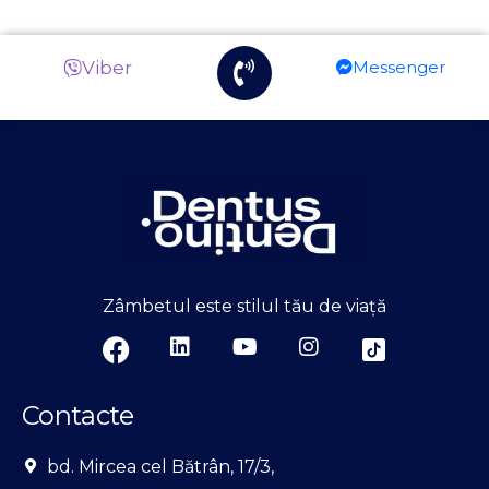
Viber
Messenger
Zâmbetul este stilul tău de viață
Contacte
bd. Mircea cel Bătrân, 17/3,