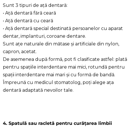
Sunt 3 tipuri de ață dentară:
• Ață dentară fără ceară
• Ață dentară cu ceară
• Ață dentară special destinată persoanelor cu aparat
dentar, implanturi, coroane dentare.
Sunt ațe naturale din mătase și artificiale din nylon,
capron, acetat.
De asemenea după formă, pot fi clasificate astfel: plată
pentru spațiile interdentare mai mici, rotundă pentru
spații interdentare mai mari și cu formă de bandă.
Împreună cu medicul stomatolog, poți alege ața
dentară adaptată nevoilor tale.
4. Spatulă sau racletă pentru curățarea limbii