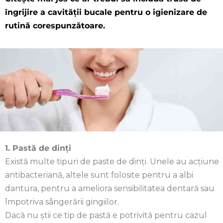
îngrijire a cavității bucale pentru o igienizare de
rutină corespunzătoare.
1. Pastă de dinți
Există multe tipuri de paste de dinți. Unele au acțiune
antibacteriană, altele sunt folosite pentru a albi
dantura, pentru a ameliora sensibilitatea dentară sau
împotriva sângerării gingiilor.
Dacă nu știi ce tip de pastă e potrivită pentru cazul