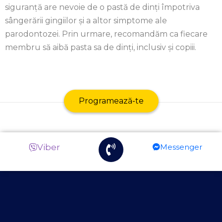
siguranță are nevoie de o pastă de dinți împotriva
sângerării gingiilor și a altor simptome ale
parodontozei. Prin urmare, recomandăm ca fiecare
membru să aibă pasta sa de dinți, inclusiv și copiii.
Programează-te
Viber
Messenger