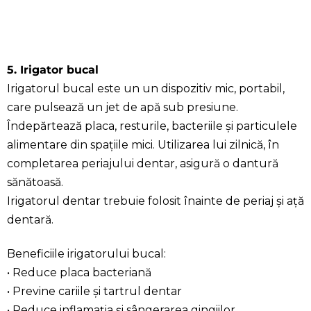
5. Irigator bucal
Irigatorul bucal este un un dispozitiv mic, portabil,
care pulsează un jet de apă sub presiune.
Îndepărtează placa, resturile, bacteriile și particulele
alimentare din spațiile mici. Utilizarea lui zilnică, în
completarea periajului dentar, asigură o dantură
sănătoasă.
Irigatorul dentar trebuie folosit înainte de periaj și ață
dentară.
Beneficiile irigatorului bucal:
• Reduce placa bacteriană
• Previne cariile și tartrul dentar
• Reduce inflamația și sângerarea gingiilor