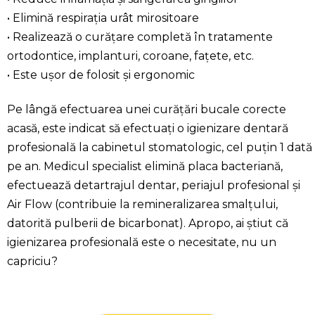
• Elimină respirația urât mirositoare
• Realizează o curățare completă în tratamente
ortodontice, implanturi, coroane, fațete, etc.
• Este ușor de folosit și ergonomic
Pe lângă efectuarea unei curățări bucale corecte
acasă, este indicat să efectuați o igienizare dentară
profesională la cabinetul stomatologic, cel puțin 1 dată
pe an. Medicul specialist elimină placa bacteriană,
efectuează detartrajul dentar, periajul profesional și
Air Flow (contribuie la remineralizarea smalțului,
datorită pulberii de bicarbonat). Apropo, ai știut că
igienizarea profesională este o necesitate, nu un
capriciu?