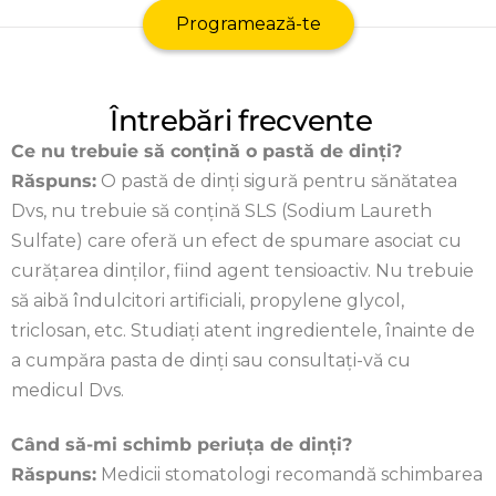
Programează-te
Întrebări frecvente
Ce nu trebuie să conțină o pastă de dinți?
Răspuns:
O pastă de dinți sigură pentru sănătatea
Dvs, nu trebuie să conțină SLS (Sodium Laureth
Sulfate) care oferă un efect de spumare asociat cu
curățarea dinților, fiind agent tensioactiv. Nu trebuie
să aibă îndulcitori artificiali, propylene glycol,
triclosan, etc. Studiați atent ingredientele, înainte de
a cumpăra pasta de dinți sau consultați-vă cu
medicul Dvs.
Când să-mi schimb periuța de dinți?
Răspuns:
Medicii stomatologi recomandă schimbarea