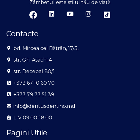
Zâmbetul este stilul tău de viață
Contacte
bd. Mircea cel Bătrân, 17/3,
str. Gh. Asachi 4
str. Decebal 80/1
+373 67 10 60 70
+373 79 73 51 39
info@dentusdentino.md
L-V 09:00-18:00
Pagini Utile