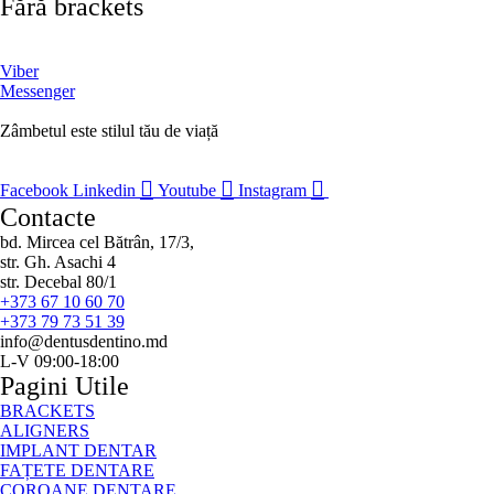
Fără brackets
Viber
Messenger
Zâmbetul este stilul tău de viață
Facebook
Linkedin
Youtube
Instagram
Contacte
bd. Mircea cel Bătrân, 17/3,
str. Gh. Asachi 4
str. Decebal 80/1
+373 67 10 60 70
+373 79 73 51 39
info@dentusdentino.md
L-V 09:00-18:00
Pagini Utile
BRACKETS
ALIGNERS
IMPLANT DENTAR
FAȚETE DENTARE
COROANE DENTARE