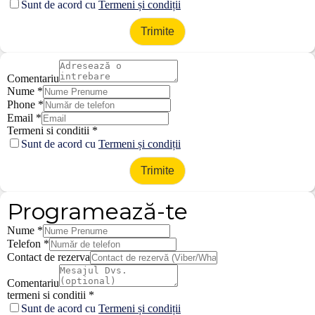
Sunt de acord cu
Termeni și condiții
Trimite
Comentariu
Nume
*
Phone
*
Email
*
Termeni si conditii
*
Sunt de acord cu
Termeni și condiții
Trimite
Programează-te
Nume
*
Telefon
*
Contact de rezerva
Comentariu
termeni si conditii
*
Sunt de acord cu
Termeni și condiții