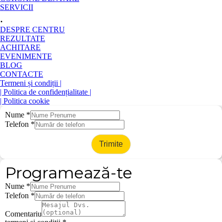
SERVICII
.
DESPRE CENTRU
REZULTATE
ACHITARE
EVENIMENTE
BLOG
CONTACTE
Termeni și condiții |
| Politica de confidențialitate |
| Politica cookie
Nume
*
Telefon
*
Trimite
Programează-te
Nume
*
Telefon
*
Comentariu