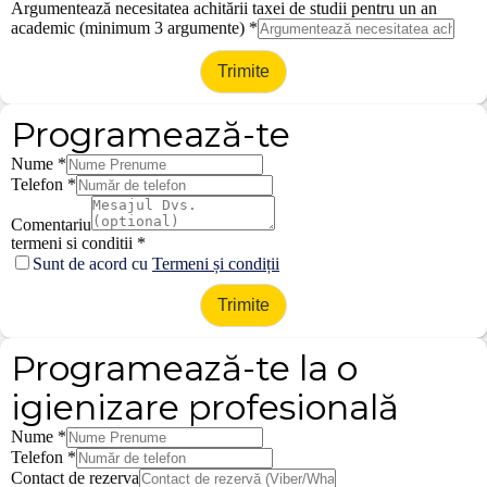
Argumentează necesitatea achitării taxei de studii pentru un an
academic (minimum 3 argumente)
*
Trimite
Programează-te
Nume
*
Telefon
*
Comentariu
termeni si conditii
*
Sunt de acord cu
Termeni și condiții
Trimite
Programează-te la o
igienizare profesională
Nume
*
Telefon
*
Contact de rezerva