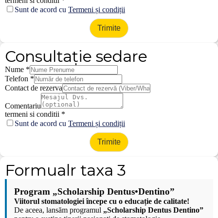
termeni si conditii
*
Sunt de acord cu
Termeni și condiții
Trimite
Consultație sedare
Nume
*
Telefon
*
Contact de rezerva
Comentariu
termeni si conditii
*
Sunt de acord cu
Termeni și condiții
Trimite
Formualr taxa 3
Program „Scholarship Dentus•Dentino”
Viitorul stomatologiei începe cu o educație de calitate!
De aceea, lansăm programul
„Scholarship Dentus Dentino”