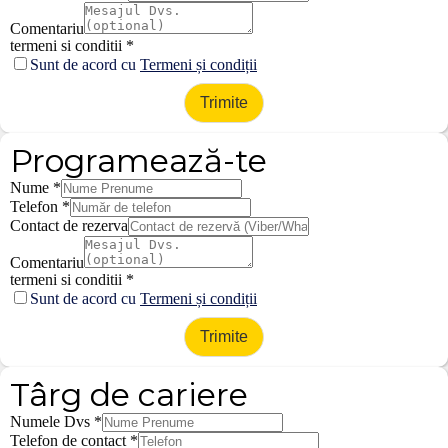
Comentariu
termeni si conditii
*
Sunt de acord cu
Termeni și condiții
Trimite
Programează-te
Nume
*
Telefon
*
Contact de rezerva
Comentariu
termeni si conditii
*
Sunt de acord cu
Termeni și condiții
Trimite
Târg de cariere
Numele Dvs
*
Telefon de contact
*