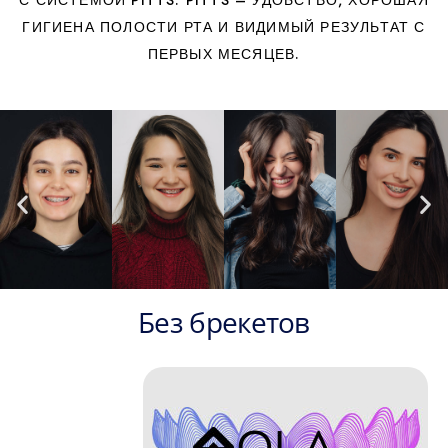
С СИСТЕМОЙ PITTS. PITTS – УДОБСТВО, ХОРОШАЯ
ГИГИЕНА ПОЛОСТИ РТА И ВИДИМЫЙ РЕЗУЛЬТАТ С
ПЕРВЫХ МЕСЯЦЕВ.
Без брекетов