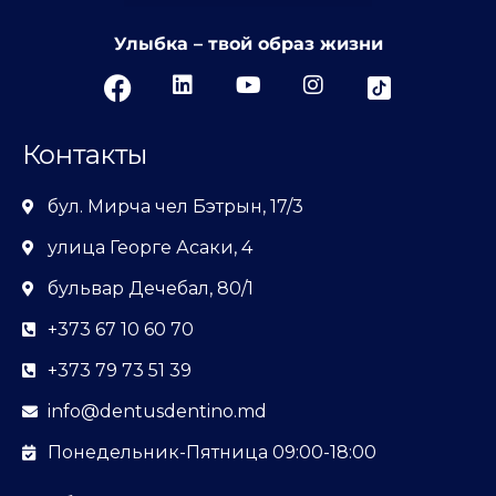
Улыбка – твой образ жизни
Контакты
бул. Мирча чел Бэтрын, 17/3
улица Георге Асаки, 4
бульвар Дечебал, 80/1
+373 67 10 60 70
+373 79 73 51 39
info@dentusdentino.md
Понедельник-Пятница 09:00-18:00