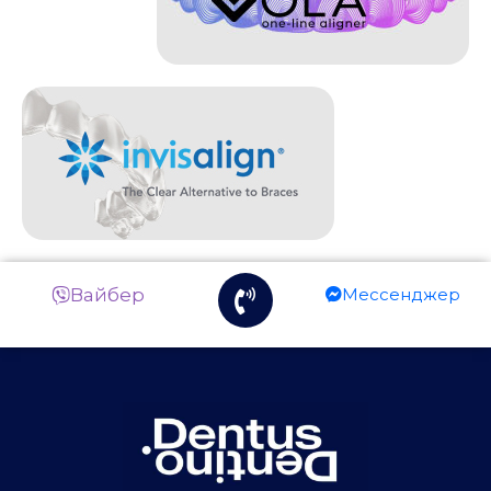
Вайбер
Мессенджер