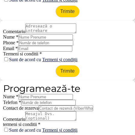
Trimite
Comentariu
Nume
*
Phone
*
Email
*
Termeni si conditii
*
Sunt de acord cu
Termeni și condiții
Trimite
Programează-te
Nume
*
Telefon
*
Contact de rezerva
Comentariu
termeni si conditii
*
Sunt de acord cu
Termeni și condiții