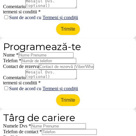
Comentariu
termeni si conditii
*
Sunt de acord cu
Termeni și condiții
Trimite
Programează-te
Nume
*
Telefon
*
Contact de rezerva
Comentariu
termeni si conditii
*
Sunt de acord cu
Termeni și condiții
Trimite
Târg de cariere
Numele Dvs
*
Telefon de contact
*