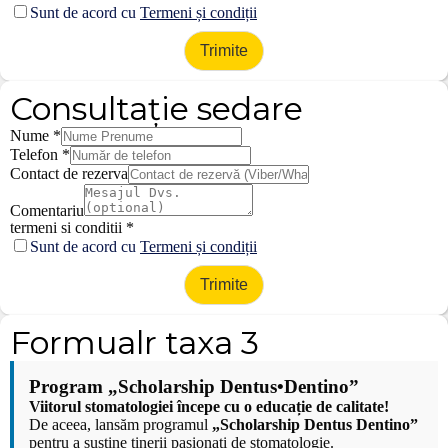
Sunt de acord cu
Termeni și condiții
Trimite
Consultație sedare
Nume
*
Telefon
*
Contact de rezerva
Comentariu
termeni si conditii
*
Sunt de acord cu
Termeni și condiții
Trimite
Formualr taxa 3
Program „Scholarship Dentus•Dentino”
Viitorul stomatologiei începe cu o educație de calitate!
De aceea, lansăm programul
„Scholarship Dentus Dentino”
pentru a susține tinerii pasionați de stomatologie.