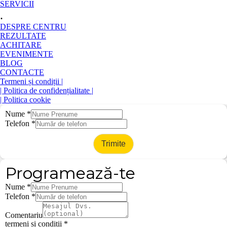
SERVICII
.
DESPRE CENTRU
REZULTATE
ACHITARE
EVENIMENTE
BLOG
CONTACTE
Termeni și condiții |
| Politica de confidențialitate |
| Politica cookie
Nume
*
Telefon
*
Trimite
Programează-te
Nume
*
Telefon
*
Comentariu
termeni si conditii
*