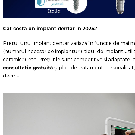
Cât costă un implant dentar în 2024?
Prețul unui implant dentar variază în funcție de mai mu
(numărul necesar de implanturi), tipul de implant utiliz
ceramică), etc. Prețurile sunt competitive și adaptate l
consultație gratuită
și plan de tratament personalizat,
decizie.