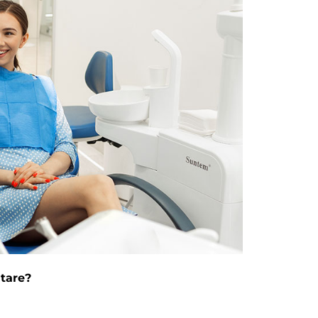
ntare?