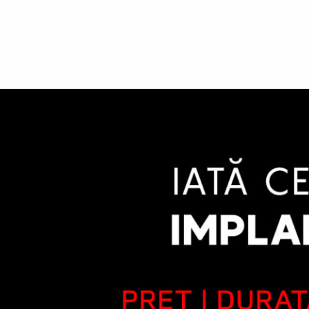
DESPRE CENTRU
BRACKETS
IMPLANT