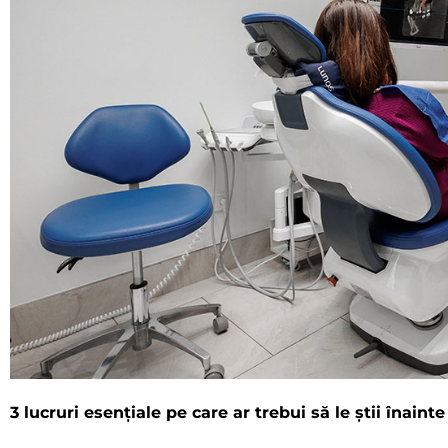
3 lucruri esențiale pe care ar trebui să le știi înain