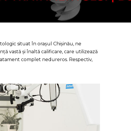
ologic situat în orașul Chișinău, ne
vastă și înaltă calificare, care utilizează
tratament complet nedureros. Respectiv,