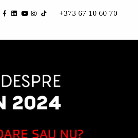
+373 67 10 60 70
CARIERĂ
CONTACTE
CONSULTAȚIE ONLINE
RO