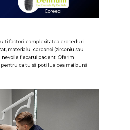
lți factori: complexitatea procedurii
at, materialul coroanei (zirconiu sau
a nevoile fiecărui pacient. Oferim
 pentru ca tu să poți lua cea mai bună