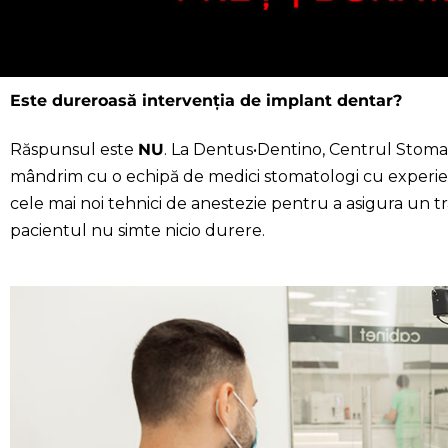
Este dureroasă intervenția de implant dentar?
Răspunsul este
NU
. La Dentus•Dentino, Centrul Stomat
mândrim cu o echipă de medici stomatologi cu experiență 
cele mai noi tehnici de anestezie pentru a asigura un 
pacientul nu simte nicio durere.