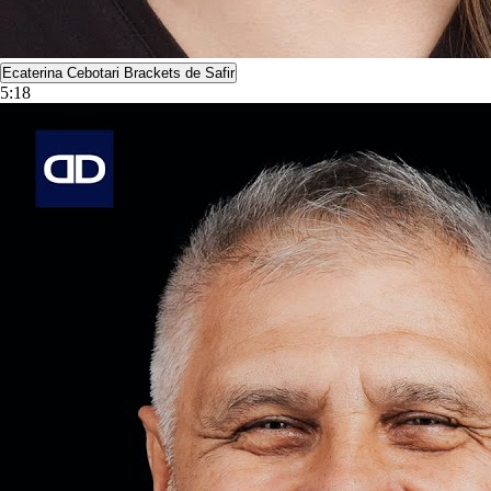
Ecaterina Cebotari Brackets de Safir
5:18