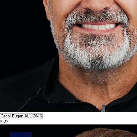
Cecoi Eugen ALL ON 6
2:27