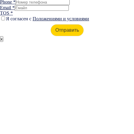
Phone
*
Email
*
TOS
*
Я согласен с
Положениями и условиями
Oтправить
x