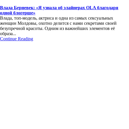
Влада Берневек: «Я узнала об элайнерах OLA благодаря
одной блогерше»
Влада, топ-модель, актриса и одна из самых сексуальных
женщин Молдовы, охотно делится с нами секретами своей
безупречной красоты. Одним из важнейших элементов её
образа...
Continue Reading