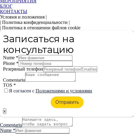
МЕРОПРИЯТИЯ
БЛОГ
КОНТАКТЫ
Условия и положения |
| Политика конфиденциальности |
| Политика в отношении файлов cookie
Записаться на
консультацию
Nume
*
Phone
*
Резервный телефон
Comentariu
TOS
*
Я согласен с
Положениями и условиями
Отправить
x
Comentariu
Nume
*