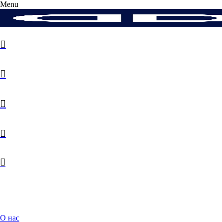
Menu
067 10 60 70
О нас