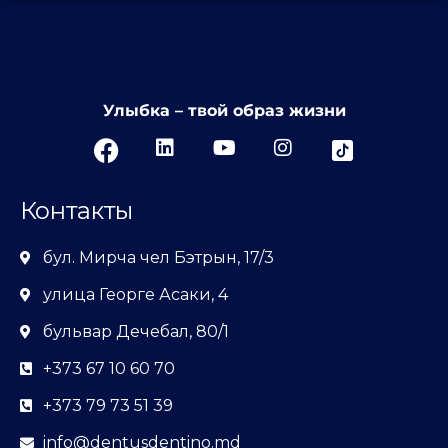
Улыбка – твой образ жизни
Контакты
бул. Мирча чел Бэтрын, 17/3
улица Георге Асаки, 4
бульвар Дечебал, 80/1
+373 67 10 60 70
+373 79 73 51 39
info@dentusdentino.md