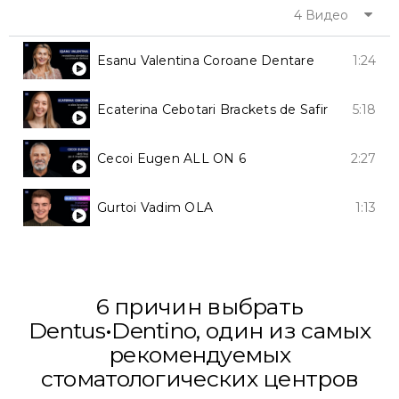
4 Видео
1:24
Esanu Valentina Coroane Dentare
5:18
Ecaterina Cebotari Brackets de Safir
2:27
Cecoi Eugen ALL ON 6
1:13
Gurtoi Vadim OLA
6 причин выбрать
Dentus•Dentino, один из самых
рекомендуемых
стоматологических центров