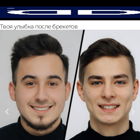
Твоя улыбка
после брекетов