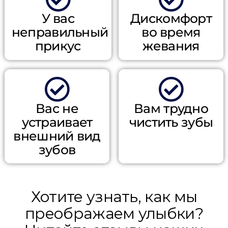
Дискомфорт
У вас
во время
неправильный
жевания
прикус
Вас не
Вам трудно
устраивает
чистить зубы
внешний вид
зубов
Хотите узнать, как мы
преображаем улыбки?