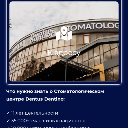
К АДРЕСУ
К адресу
Что нужно знать о Стоматологическом
центре Dentus Dentino:
✓ 11 лет деятельности
✓ 35.000+ счастливых пациентов
К АДРЕСУ