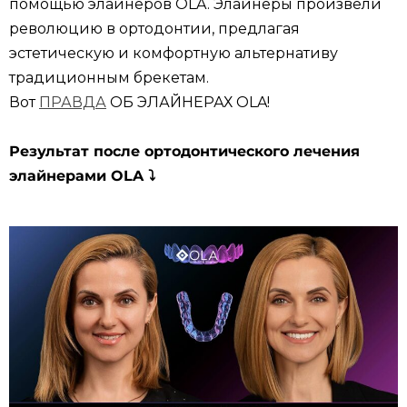
помощью элайнеров OLA. Элайнеры произвели
революцию в ортодонтии, предлагая
эстетическую и комфортную альтернативу
традиционным брекетам.
Вот
ПРАВДА
ОБ ЭЛАЙНЕРАХ OLA!
Результат после ортодонтического лечения
элайнерами OLA ⤵️