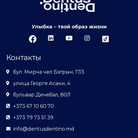
Улыбка – твой образ жизни
Контакты
бул. Мирча чел Бэтрын, 17/3
улица Георге Асаки, 4
бульвар Дечебал, 80/1
+373 67 10 60 70
+373 79 73 51 39
info@dentusdentino.md