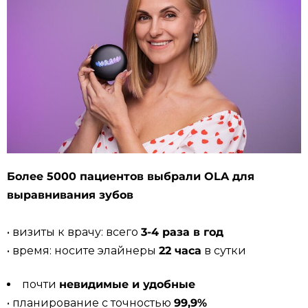
Более 5000 пациентов выбрали OLA для
выравнивания зубов
• визиты к врачу: всего
3-4 раза в год
• время: носите элайнеры
22 часа
в сутки
почти
невидимые и удобные
• планирование с точностью
99,9%