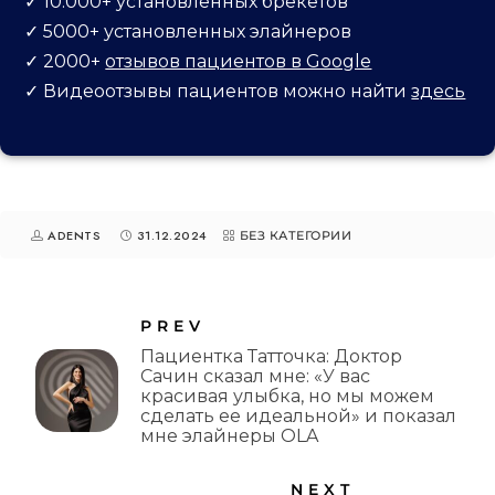
✓ 10.000+ установленных брекетов
✓ 5000+ установленных элайнеров
✓ 2000+
отзывов пациентов в Google
✓
Видеоотзывы пациентов можно найти
здесь
ADENTS
31.12.2024
БЕЗ КАТЕГОРИИ
PREV
Пациентка Татточка: Доктор
Сачин сказал мне: «У вас
красивая улыбка, но мы можем
сделать ее идеальной» и показал
мне элайнеры OLA
NEXT