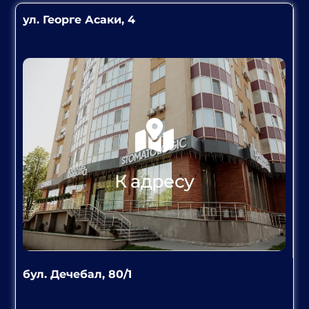
ул. Георге Асаки, 4
К адресу
бул. Дечебал, 80/1