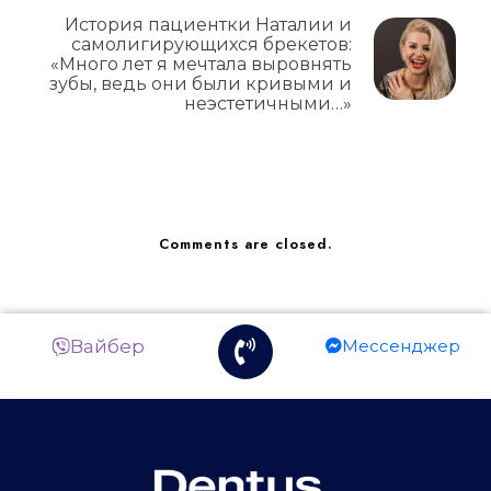
История пациентки Наталии и
самолигирующихся брекетов:
«Много лет я мечтала выровнять
зубы, ведь они были кривыми и
неэстетичными…»
Comments are closed.
Вайбер
Мессенджер