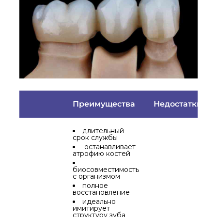
Преимущества
Недостатки
длительный
срок службы
останавливает
атрофию костей
биосовместимость
с организмом
полное
восстановление
идеально
имитирует
структуру зуба