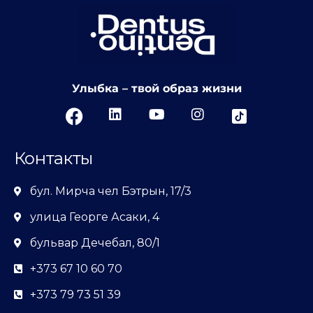
Улыбка – твой образ жизни
Контакты
бул. Мирча чел Бэтрын, 17/3
улица Георге Асаки, 4
бульвар Дечебал, 80/1
+373 67 10 60 70
+373 79 73 51 39