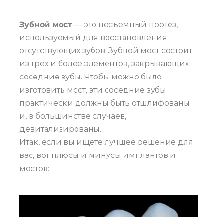
Зубной мост
— это несъемный протез,
используемый для восстановления
отсутствующих зубов. Зубной мост состоит
из трех и более элементов, закрывающих
соседние зубы. Чтобы можно было
изготовить мост, эти соседние зубы
практически должны быть отшлифованы
и, в большинстве случаев,
девитализированы.
Итак, если вы ищете лучшее решение для
вас, вот плюсы и минусы имплантов и
мостов: