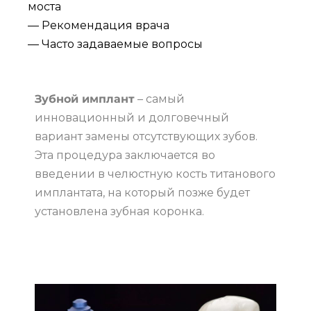
моста
— Рекомендация врача
— Часто задаваемые вопросы
Зубной имплант
– самый
инновационный и долговечный
вариант замены отсутствующих зубов.
Эта процедура заключается во
введении в челюстную кость титанового
имплантата, на который позже будет
установлена ​​зубная коронка.