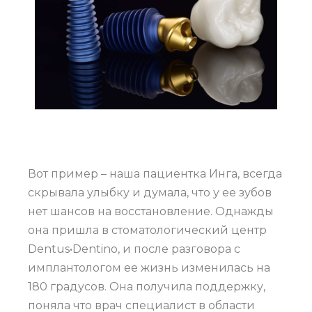
Вот пример – наша пациентка Инга, всегда
скрывала улыбку и думала, что у ее зубов
нет шансов на восстановление. Однажды
она пришла в стоматологический центр
Dentus•Dentino, и после разговора с
имплантологом ее жизнь изменилась на
180 градусов. Она получила поддержку,
поняла что врач специалист в области