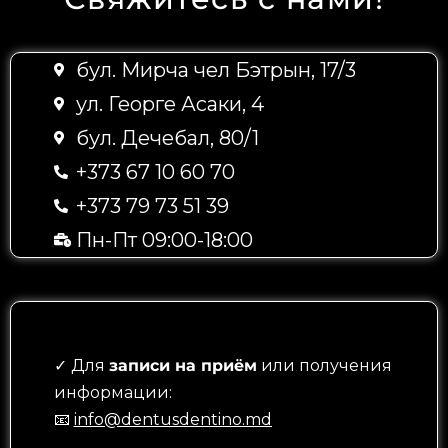
бул. Мирча чел Бэтрын, 17/3
ул. Георге Асаки, 4
бул. Дечебал, 80/1
+373 67 10 60 70
+373 79 73 51 39
Пн-Пт 09:00-18:00
✓ Для
записи на приём
или получения
информации:
📧
info@dentusdentino.md