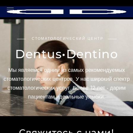
СТОМАТОЛОГИЧЕСКИЙ ЦЕНТР
Dentus•Dentino
Мы являемся одним из самых рекомендуемых
стоматологических центров. У нас широкий спектр
стоматологических услуг. Более 12 лет - дарим
пациентам идеальные улыбки.
Свяжитесь с нами!