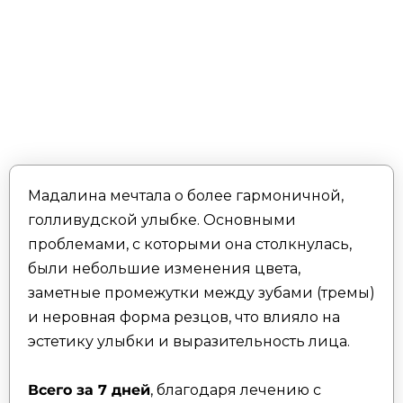
Мадалина мечтала о более гармоничной,
голливудской улыбке. Основными
проблемами, с которыми она столкнулась,
были небольшие изменения цвета,
заметные промежутки между зубами (тремы)
и неровная форма резцов, что влияло на
эстетику улыбки и выразительность лица.
Всего за 7 дней
, благодаря лечению с