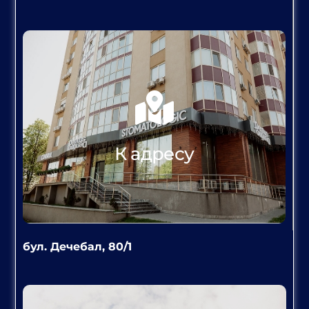
К адресу
бул. Дечебал, 80/1