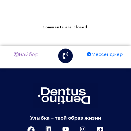
Comments are closed.
Вайбер
Мессенджер
Улыбка – твой образ жизни