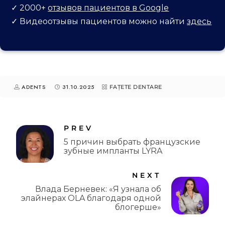
✓ 2000+
отзывов пациентов в Google
✓
Видеоотзывы пациентов можно найти
здесь
ADENTS
31.10.2025
FAȚETE DENTARE
PREV
5 причин выбрать французские
зубные импланты LYRA
NEXT
Влада Берневек: «Я узнала об
элайнерах OLA благодаря одной
блогерше»