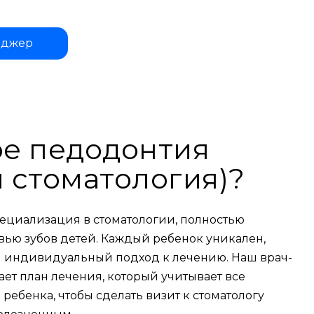
нджер
ое педодонтия
я стоматология)?
пециализация в стоматологии, полностью
ью зубов детей. Каждый ребенок уникален,
м индивидуальный подход к лечению. Наш врач-
ает план лечения, который учитывает все
ребенка, чтобы сделать визит к стоматологу