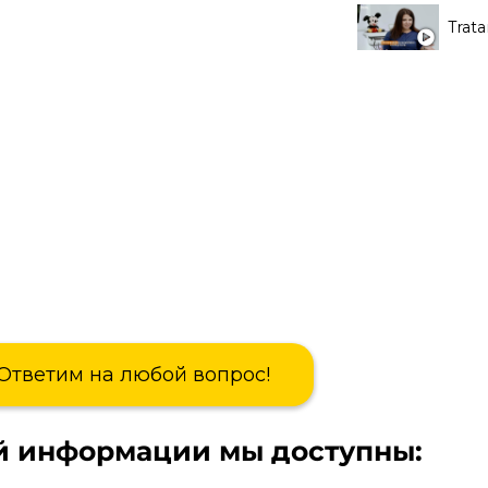
Trat
Ответим на любой вопрос!
й информации мы доступны: