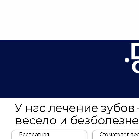
О НАС
БРЕКЕТЫ
ИМПЛАНТ
ВИНИРЫ
ДЕТ
У нас лечение зубов 
весело и безболезне
Бесплатная
Стоматолог пе