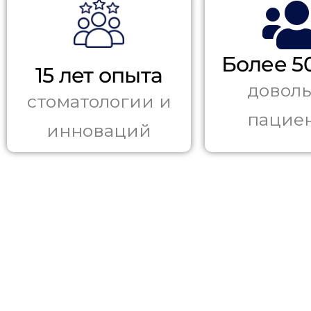
Более 5
15 лет опыта
довол
стоматологии и
пацие
инноваций