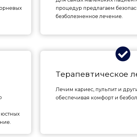
орневых
процедур предлагаем безопас
безболезненное лечение.
Терапевтическое л
Лечим кариес, пульпит и други
ю
обеспечивая комфорт и безбол
люстных
ние.