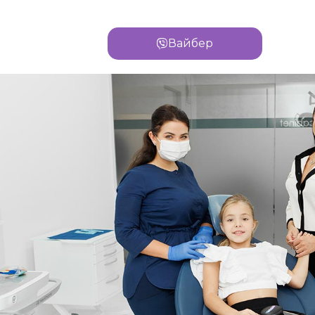
Вайбер