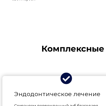
Комплексные 
Эндодонтическое лечение
Сохраняем поврежденный зуб благодаря