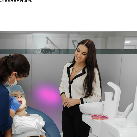
олезненным.