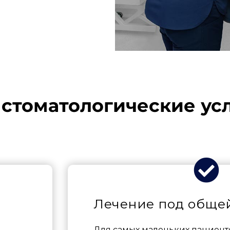
стоматологические усл
Лечение под обще
Для самых маленьких пациент