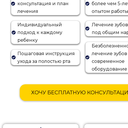
консультация и план
более чем 5-л
лечения
опытом работ
Индивидуальный
Лечение зубов
подход к каждому
под общим на
ребенку
Безболезненн
Пошаговая инструкция
лечение зубов
ухода за полостью рта
современное
оборудование
ХОЧУ БЕСПЛАТНУЮ КОНСУЛЬТАЦ