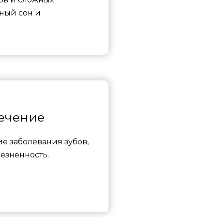
ный сон и
ечение
е заболевания зубов,
езненность.