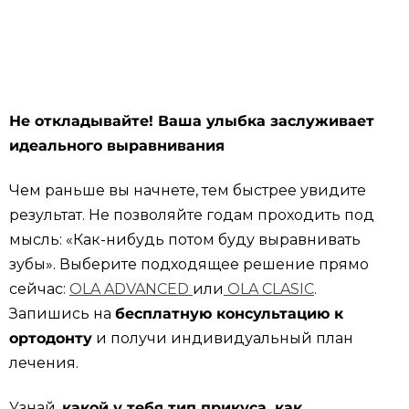
Не откладывайте! Ваша улыбка заслуживает
идеального выравнивания
Чем раньше вы начнете, тем быстрее увидите
результат. Не позволяйте годам проходить под
мысль: «Как-нибудь потом буду выравнивать
зубы». Выберите подходящее решение прямо
сейчас:
OLA ADVANCED
или
OLA CLASIC
.
Запишись на
бесплатную консультацию к
ортодонту
и получи индивидуальный план
лечения.
Узнай,
какой у тебя тип прикуса, как