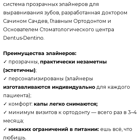
система прозрачных элайнеров для
выравнивания зубов, разработанная доктором
Сачином Сачдев, Главным Ортодонтом и
Основателем Стоматологического центра
Dentus•Dentino.
Преимущества элайнеров:
✓ прозрачны,
практически незаметны
(эстетичны)
;
✓ персонализированы (элайнеры
изготавливаются индивидуально
для каждого
пациента);
✓ комфорт:
капы легко снимаются;
✓ минимум визитов к ортодонту — всего раз в 3–4
месяца;
✓
никаких ограничений в питании:
ешь всё, что
любишь.