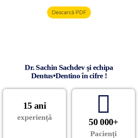
Descarcă PDF
Dr. Sachin Sachdev și echipa
Dentus•Dentino în cifre !
15 ani
experiență
50 000+
Pacienți