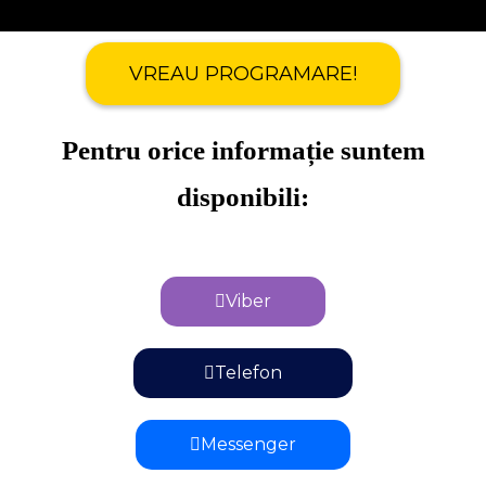
VREAU PROGRAMARE!
Pentru orice informație suntem
disponibili:
Viber
Telefon
Messenger