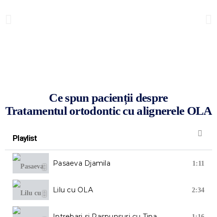
Ce spun pacienții despre
Tratamentul ortodontic cu alignerele OLA
Playlist
Pasaeva Djamila
1:11
Lilu cu OLA
2:34
Intrebari si Raspunsuri cu Tina
1:16