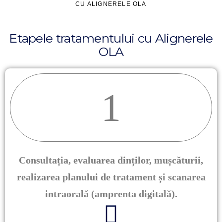
CU ALIGNERELE OLA
Etapele tratamentului cu Alignerele
OLA
1
Consultația, evaluarea dinților, mușcăturii,
realizarea planului de tratament și scanarea
intraorală (amprenta digitală).