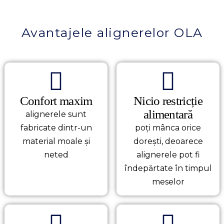
Avantajele alignerelor OLA
Confort maxim
Nicio restricție
alimentară
alignerele sunt
fabricate dintr-un
poți mânca orice
material moale și
dorești, deoarece
neted
alignerele pot fi
îndepărtate în timpul
meselor