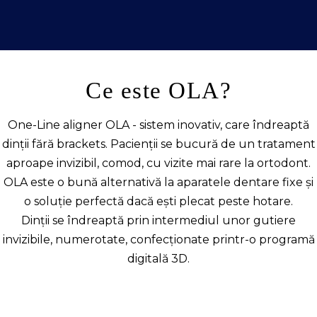
Ce este OLA?
One-Line aligner OLA - sistem inovativ, care îndreaptă
dinții fără brackets. Pacienții se bucură de un tratament
aproape invizibil, comod, cu vizite mai rare la ortodont.
OLA este o bună alternativă la aparatele dentare fixe și
o soluție perfectă dacă ești plecat peste hotare.
Dinții se îndreaptă prin intermediul unor gutiere
invizibile, numerotate, confecționate printr-o programă
digitală 3D.