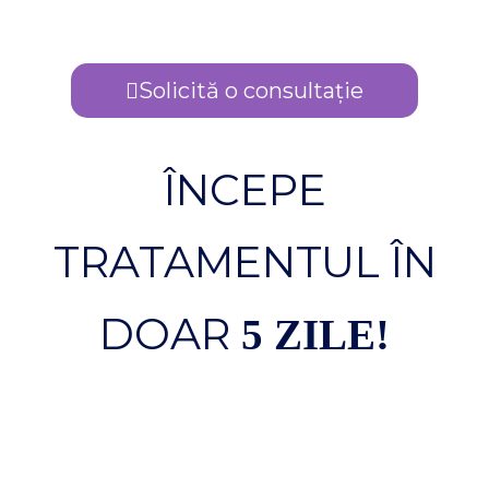
Solicită o consultație
ÎNCEPE
TRATAMENTUL ÎN
DOAR
5 ZILE!