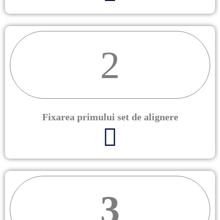
2
Fixarea primului set de alignere
3