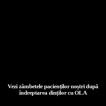
Vezi zâmbetele pacienților noștri după
îndreptarea dinților cu OLA