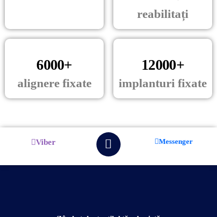
reabilitați
6000+
12000+
alignere fixate
implanturi fixate
Viber
Messenger